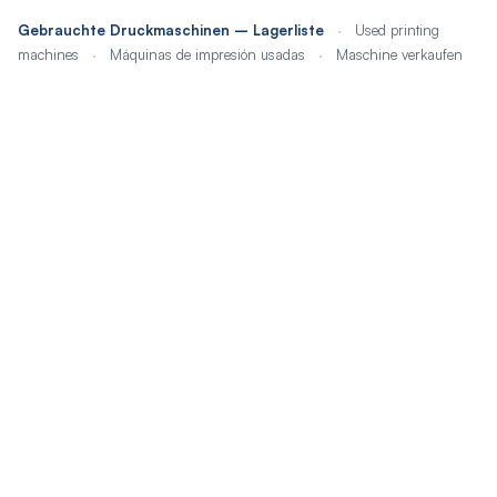
Gebrauchte Druckmaschinen – Lagerliste
·
Used printing
machines
·
Máquinas de impresión usadas
·
Maschine verkaufen